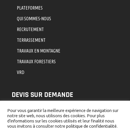
PLATEFORMES
QUI SOMMES-NOUS
RECRUTEMENT
TERRASSEMENT
TRAVAUX EN MONTAGNE
TRAVAUX FORESTIERS
VRD
DEVIS SUR DEMANDE
Nous vous fournissons des devis sur mesure,
Pour vous garantir la meilleure expérience de navigation sur
notre site web, nous utilisons des cookies. Pour plus
répondant à vos besoins.
d’informations sur les cookies utilisés et leur finalité nous
vous invitons à consulter notre
politique de confidentialité
.