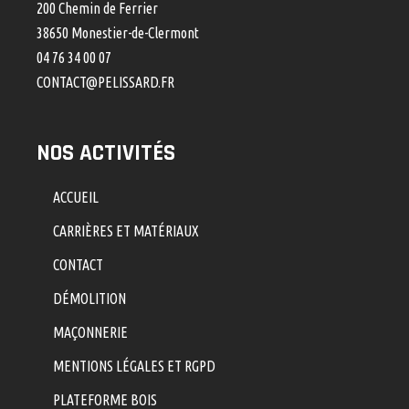
200 Chemin de Ferrier
38650 Monestier-de-Clermont
04 76 34 00 07
CONTACT@PELISSARD.FR
NOS ACTIVITÉS
ACCUEIL
CARRIÈRES ET MATÉRIAUX
CONTACT
DÉMOLITION
MAÇONNERIE
MENTIONS LÉGALES ET RGPD
PLATEFORME BOIS