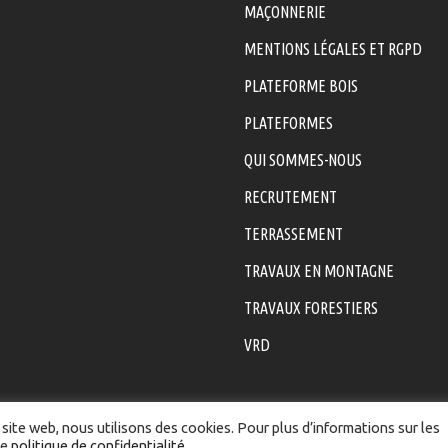
MAÇONNERIE
MENTIONS LÉGALES ET RGPD
PLATEFORME BOIS
PLATEFORMES
QUI SOMMES-NOUS
RECRUTEMENT
TERRASSEMENT
TRAVAUX EN MONTAGNE
TRAVAUX FORESTIERS
VRD
site web, nous utilisons des cookies. Pour plus d’informations sur les
re
politique de confidentialité
.