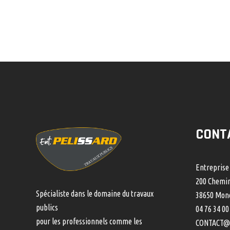
CONT
Entreprise
200 Chemin
Spécialiste dans le domaine du travaux
38650 Mone
publics
04 76 34 00
pour les professionnels comme les
CONTACT@