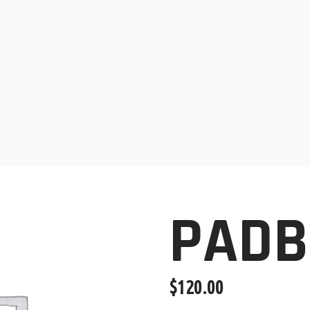
PADB
$
120.00