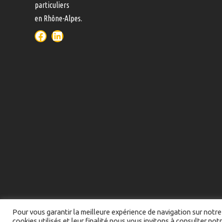
particuliers
en Rhône-Alpes.
Pour vous garantir la meilleure expérience de navigation sur notre 
cookies utilisés et leur finalité nous vous invitons à consulter not