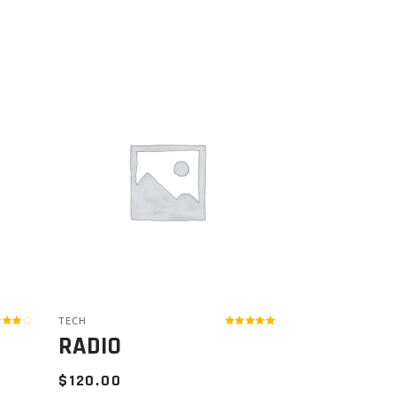
TECH
RADIO
$
120.00