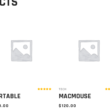
CTS
TECH
RTABLE
MACMOUSE
0.00
$
120.00