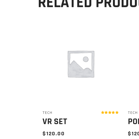
RELATED PRODU
TECH
TECH
VR SET
PO
$
120.00
$
12