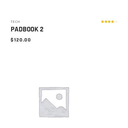
TECH
PADBOOK 2
$
120.00